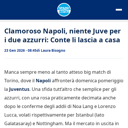
Vai
al
contenuto
Clamoroso Napoli, niente Juve per
i due azzurri: Conte li lascia a casa
23 Gen 2026 - 08:45
di
Laura Bisogno
Manca sempre meno al tanto atteso big match di
Torino, dove il
Napoli
affronterà domenica pomeriggio
la
Juventus
. Una sfida tutt’altro che semplice per gli
azzurri, con una rosa praticamente decimata anche
dopo le conferme degli addii di Noa Lang e Lorenzo
Lucca, volati rispettivamente per Istanbul (lato
Galatasaray) e Nottingham. Ma il mercato in uscita in