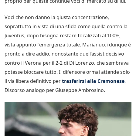
proprio per queste continue voci di mercato su di lui.
Voci che non danno la giusta concentrazione,
soprattutto in vista di una sfida come quella contro la
Juventus, dopo bisogna restare focalizzati al 100%,
vista appunto l’emergenza totale. Marianucci dunque è
pronto a dire addio, nonostante quell’assist decisivo
contro il Verona per il 2-2 di Di Lorenzo, che sembrava
potesse bloccare tutto. Il difensore ormai attende solo
il via libera definitivo per
trasferirsi alla Cremonese
.
Discorso analogo per Giuseppe Ambrosino.