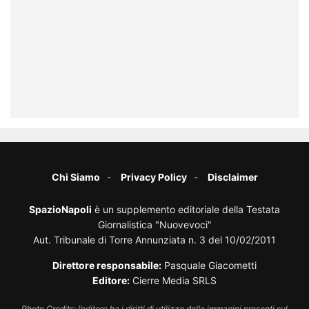
Chi Siamo
Privacy Policy
Disclaimer
SpazioNapoli
è un supplemento editoriale della Testata
Giornalistica "Nuovevoci"
Aut. Tribunale di Torre Annunziata n. 3 del 10/02/2011
Direttore responsabile:
Pasquale Giacometti
Editore:
Cierre Media SRLS
Photo Credits: l’editore ha i diritti di utilizzo delle immagini presenti sul