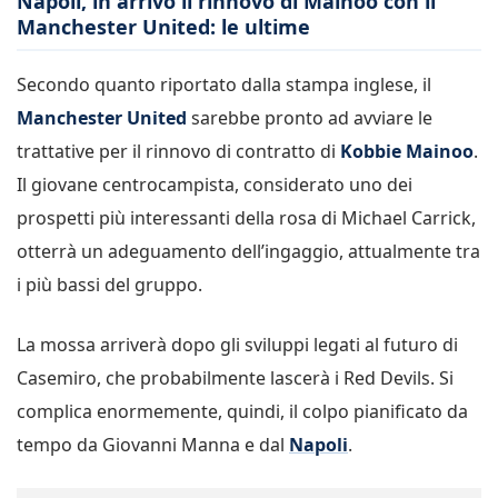
Napoli, in arrivo il rinnovo di Mainoo con il
Manchester United: le ultime
Secondo quanto riportato dalla stampa inglese, il
Manchester United
sarebbe pronto ad avviare le
trattative per il rinnovo di contratto di
Kobbie Mainoo
.
Il giovane centrocampista, considerato uno dei
prospetti più interessanti della rosa di Michael Carrick,
otterrà un adeguamento dell’ingaggio, attualmente tra
i più bassi del gruppo.
La mossa arriverà dopo gli sviluppi legati al futuro di
Casemiro, che probabilmente lascerà i Red Devils. Si
complica enormemente, quindi, il colpo pianificato da
tempo da Giovanni Manna e dal
Napoli
.