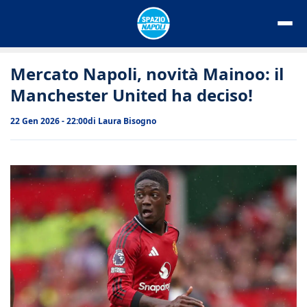
Vai
al
contenuto
Mercato Napoli, novità Mainoo: il
Manchester United ha deciso!
22 Gen 2026 - 22:00
di
Laura Bisogno