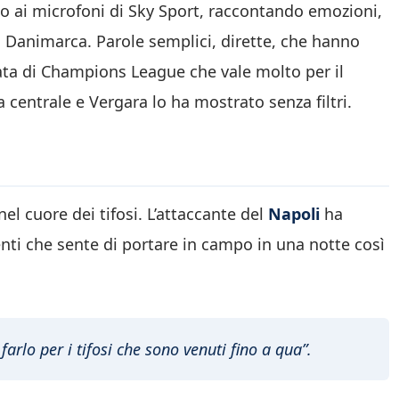
ato ai microfoni di Sky Sport, raccontando emozioni,
in Danimarca. Parole semplici, dirette, che hanno
rata di Champions League che vale molto per il
 centrale e Vergara lo ha mostrato senza filtri.
el cuore dei tifosi. L’attaccante del
Napoli
ha
enti che sente di portare in campo in una notte così
farlo per i tifosi che sono venuti fino a qua”.