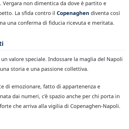
ta. Vergara non dimentica da dove è partito e
etto. La sfida contro il
Copenaghen
diventa così
ma una conferma di fiducia ricevuta e meritata.
ti
a un valore speciale. Indossare la maglia del Napoli
una storia e una passione collettiva.
ce di emozionare, fatto di appartenenza e
ta dai numeri, c’è spazio anche per chi porta in
forte che arriva alla vigilia di Copenaghen-Napoli.