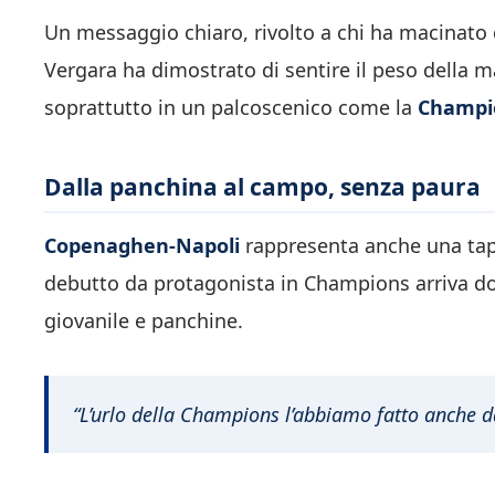
Un messaggio chiaro, rivolto a chi ha macinato c
Vergara ha dimostrato di sentire il peso della ma
soprattutto in un palcoscenico come la
Champi
Dalla panchina al campo, senza paura
Copenaghen-Napoli
rappresenta anche una tapp
debutto da protagonista in Champions arriva dop
giovanile e panchine.
“L’urlo della Champions l’abbiamo fatto anche da