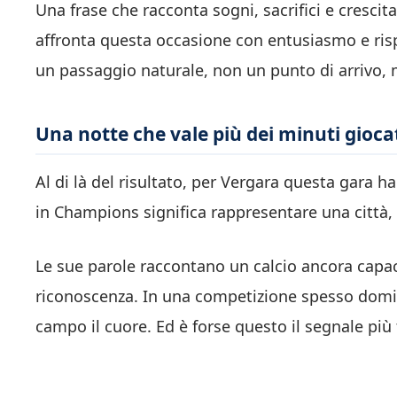
Una frase che racconta sogni, sacrifici e cresci
affronta questa occasione con entusiasmo e risp
un passaggio naturale, non un punto di arrivo, 
Una notte che vale più dei minuti gioca
Al di là del risultato, per Vergara questa gara h
in Champions significa rappresentare una città, 
Le sue parole raccontano un calcio ancora capa
riconoscenza. In una competizione spesso domina
campo il cuore. Ed è forse questo il segnale più 