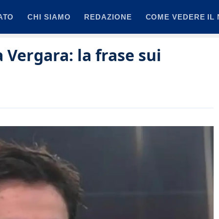
ATO
CHI SIAMO
REDAZIONE
COME VEDERE IL 
Vergara: la frase sui
e