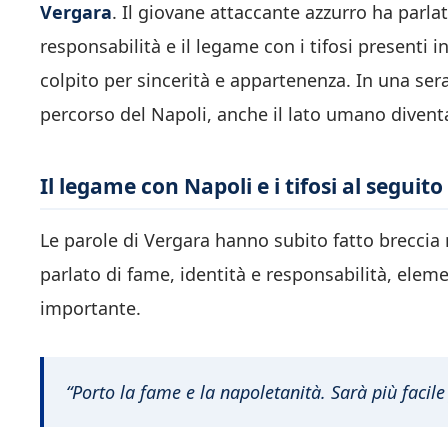
Vergara
. Il giovane attaccante azzurro ha parl
responsabilità e il legame con i tifosi presenti 
colpito per sincerità e appartenenza. In una se
percorso del Napoli, anche il lato umano diventa
Il legame con Napoli e i tifosi al seguito
Le parole di Vergara hanno subito fatto breccia n
parlato di fame, identità e responsabilità, elem
importante.
“Porto la fame e la napoletanità. Sarà più facile 