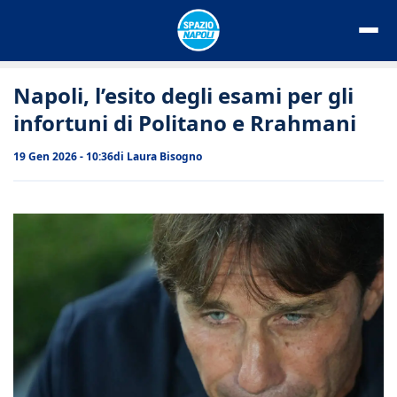
Vai
al
contenuto
Napoli, l’esito degli esami per gli
infortuni di Politano e Rrahmani
19 Gen 2026 - 10:36
di
Laura Bisogno