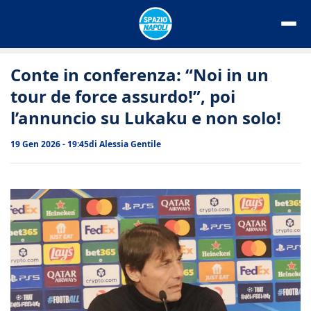
Vai
al
contenuto
Conte in conferenza: “Noi in un
tour de force assurdo!”, poi
l’annuncio su Lukaku e non solo!
19 Gen 2026 - 19:45
di
Alessia Gentile