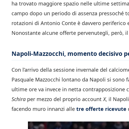
ha trovato maggiore spazio nelle ultime settimane
campo dopo un periodo di assenza pressoché tota
rotazioni di Antonio Conte è davvero periferico 
Nonostante alcune offerte pervenutegli, però, il
Napoli-Mazzocchi, momento decisivo per 
Con l’arrivo della sessione invernale del calciom
Pasquale Mazzocchi lontano da Napoli si sono fa
ultime ore va invece in netta contrapposizione c
Schira
per mezzo del proprio account
X
, il Napo
facendo muro innanzi alle
tre offerte ricevute
d