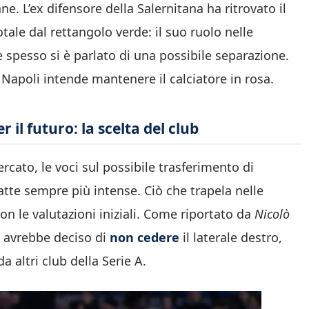
. L’ex difensore della Salernitana ha ritrovato il
le dal rettangolo verde: il suo ruolo nelle
e spesso si è parlato di una possibile separazione.
 Napoli intende mantenere il calciatore in rosa.
il futuro: la scelta del club
ercato, le voci sul possibile trasferimento di
tte sempre più intense. Ciò che trapela nelle
on le valutazioni iniziali. Come riportato da
Nicolò
li avrebbe deciso di
non cedere
il laterale destro,
a altri club della Serie A.