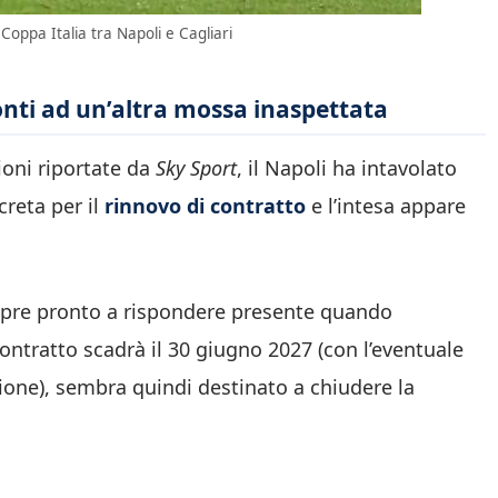
oppa Italia tra Napoli e Cagliari
onti ad un’altra mossa inaspettata
ioni riportate da
Sky Sport
, il Napoli ha intavolato
creta per il
rinnovo di contratto
e l’intesa appare
mpre pronto a rispondere presente quando
 contratto scadrà il 30 giugno 2027 (con l’eventuale
one), sembra quindi destinato a chiudere la