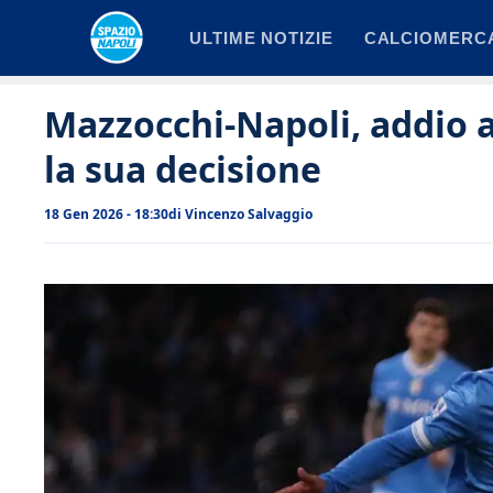
Vai
ULTIME NOTIZIE
CALCIOMERC
al
contenuto
Mazzocchi-Napoli, addio a
la sua decisione
18 Gen 2026 - 18:30
di
Vincenzo Salvaggio