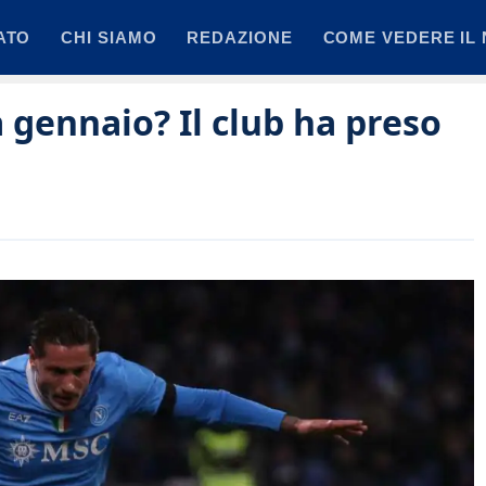
ATO
CHI SIAMO
REDAZIONE
COME VEDERE IL 
 gennaio? Il club ha preso