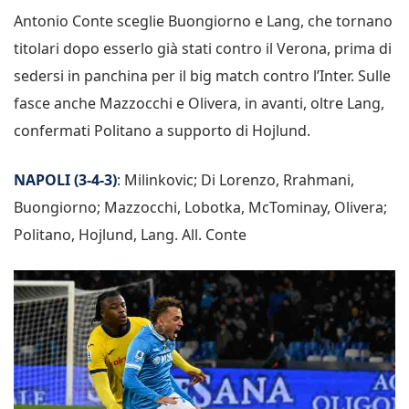
Antonio Conte sceglie Buongiorno e Lang, che tornano
titolari dopo esserlo già stati contro il Verona, prima di
sedersi in panchina per il big match contro l’Inter. Sulle
fasce anche Mazzocchi e Olivera, in avanti, oltre Lang,
confermati Politano a supporto di Hojlund.
NAPOLI (3-4-3)
: Milinkovic; Di Lorenzo, Rrahmani,
Buongiorno; Mazzocchi, Lobotka, McTominay, Olivera;
Politano, Hojlund, Lang. All. Conte