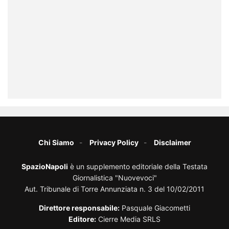
Chi Siamo
Privacy Policy
Disclaimer
SpazioNapoli
è un supplemento editoriale della Testata
Giornalistica "Nuovevoci"
Aut. Tribunale di Torre Annunziata n. 3 del 10/02/2011
Direttore responsabile:
Pasquale Giacometti
Editore:
Cierre Media SRLS