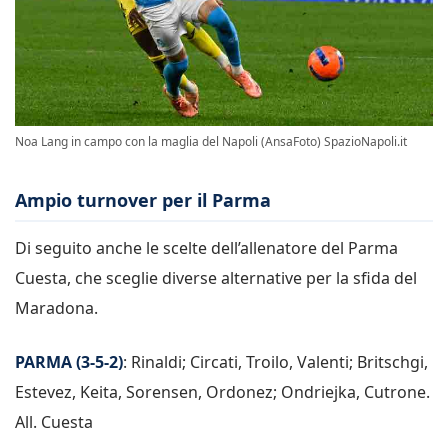
Noa Lang in campo con la maglia del Napoli (AnsaFoto) SpazioNapoli.it
Ampio turnover per il Parma
Di seguito anche le scelte dell’allenatore del Parma
Cuesta, che sceglie diverse alternative per la sfida del
Maradona.
PARMA (3-5-2)
: Rinaldi; Circati, Troilo, Valenti; Britschgi,
Estevez, Keita, Sorensen, Ordonez; Ondriejka, Cutrone.
All. Cuesta