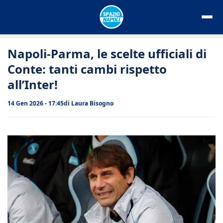
Vai
al
contenuto
Napoli-Parma, le scelte ufficiali di
Conte: tanti cambi rispetto
all’Inter!
14 Gen 2026 - 17:45
di
Laura Bisogno