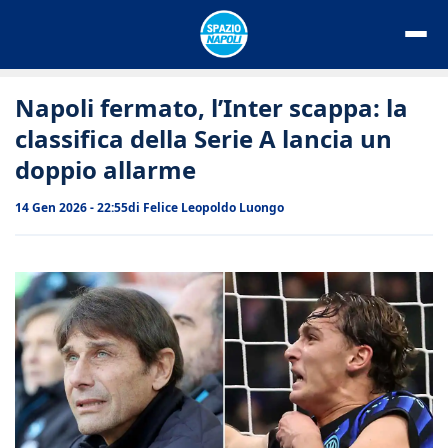
Vai
al
contenuto
Napoli fermato, l’Inter scappa: la
classifica della Serie A lancia un
doppio allarme
14 Gen 2026 - 22:55
di
Felice Leopoldo Luongo