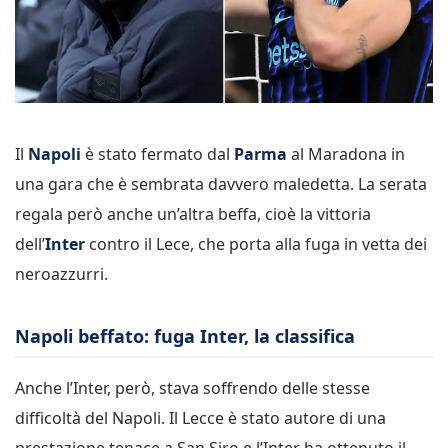
Il
Napoli
è stato fermato dal
Parma
al Maradona in
una gara che è sembrata davvero maledetta. La serata
regala però anche un’altra beffa, cioè la vittoria
dell’
Inter
contro il Lece, che porta alla fuga in vetta dei
neroazzurri.
Napoli beffato: fuga Inter, la classifica
Anche l’Inter, però, stava soffrendo delle stesse
difficoltà del Napoli. Il Lecce è stato autore di una
prestazione tenace a San Siro e l’Inter ha ottenuto il