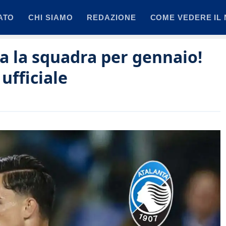
ATO
CHI SIAMO
REDAZIONE
COME VEDERE IL 
ta la squadra per gennaio!
ufficiale