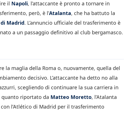
re il
Napoli
, l’attaccante è pronto a tornare in
sferimento, però, è l’
Atalanta
, che ha battuto la
 di Madrid
. L’annuncio ufficiale del trasferimento è
tinato a un passaggio definitivo al club bergamasco.
re la maglia della Roma o, nuovamente, quella del
ambiamento decisivo. L’attaccante ha detto no alla
zzurri, scegliendo di continuare la sua carriera in
o quanto riportato da
Matteo Moretto
, l’Atalanta
 con l’Atlético di Madrid per il trasferimento