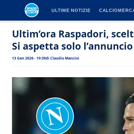
Vai
ULTIME NOTIZIE
CALCIOMERC
al
contenuto
Ultim’ora Raspadori, scel
Si aspetta solo l’annuncio 
13 Gen 2026 - 10:39
di
Claudio Mancini