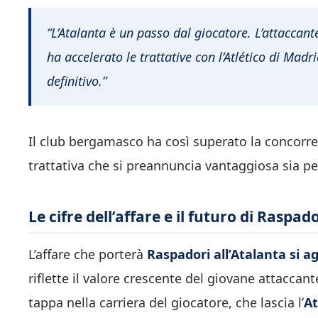
“L’Atalanta è un passo dal giocatore. L’attaccant
ha accelerato le trattative con l’Atlético di Ma
definitivo.”
Il club bergamasco ha così superato la concorre
trattativa che si preannuncia vantaggiosa sia per
Le cifre dell’affare e il futuro di Raspad
L’affare che porterà
Raspadori all’Atalanta si agg
riflette il valore crescente del giovane attaccan
tappa nella carriera del giocatore, che lascia l’
At