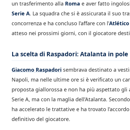
un trasferimento alla
Roma
e aver fatto ingolosi
Serie A
. La squadra che si è assicurata il suo tra
concorrenza e ha concluso l’affare con l’
Atlético
atteso nei prossimi giorni, con il giocatore des
La scelta di Raspadori: Atalanta in pole
Giacomo Raspadori
sembrava destinato a vesti
Napoli, ma nelle ultime ore si è verificato un c
proposta giallorossa e non ha più aspettato gli a
Serie A, ma con la maglia dell’Atalanta. Second
ha accelerato le trattative e ha trovato l’accordo
definitivo del giocatore.