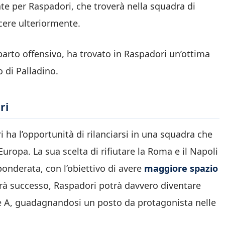
e per Raspadori, che troverà nella squadra di
cere ulteriormente.
reparto offensivo, ha trovato in Raspadori un’ottima
o di Palladino.
ri
 ha l’opportunità di rilanciarsi in una squadra che
Europa. La sua scelta di rifiutare la Roma e il Napoli
onderata, con l’obiettivo di avere
maggiore spazio
avrà successo, Raspadori potrà davvero diventare
ie A, guadagnandosi un posto da protagonista nelle