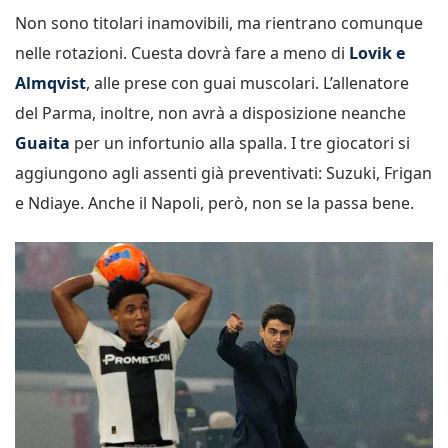
Non sono titolari inamovibili, ma rientrano comunque
nelle rotazioni. Cuesta dovrà fare a meno di
Lovik e
Almqvist
, alle prese con guai muscolari. L’allenatore
del Parma, inoltre, non avrà a disposizione neanche
Guaita
per un infortunio alla spalla. I tre giocatori si
aggiungono agli assenti già preventivati: Suzuki, Frigan
e Ndiaye. Anche il Napoli, però, non se la passa bene.