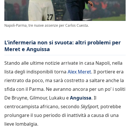
Napoli-Parma, tre nuove assenze per Carlos Cuesta.
L’infermeria non si svuota: altri problemi per
Meret e Anguissa
Stando alle ultime notizie arrivate in casa Napoli, nella
lista degli indisponibili torna
Alex Meret
. Il portiere era
rientrato da poco, ma sarà costretto a saltare anche la
sfida con il Parma. Ne avranno ancora per un po’ i soliti
De Bruyne, Gilmour, Lukaku e
Anguissa
. Il
centrocampista africano, secondo
SkySport
, potrebbe
prolungare il suo periodo di inattività a causa di una
lieve lombalgia.