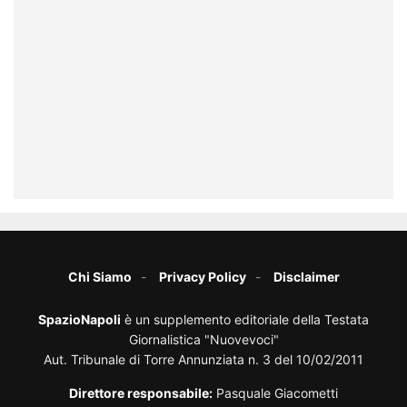
Chi Siamo
Privacy Policy
Disclaimer
SpazioNapoli
è un supplemento editoriale della Testata
Giornalistica "Nuovevoci"
Aut. Tribunale di Torre Annunziata n. 3 del 10/02/2011
Direttore responsabile:
Pasquale Giacometti