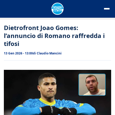
Vai
al
contenuto
Dietrofront Joao Gomes:
l’annuncio di Romano raffredda i
tifosi
13 Gen 2026 - 13:00
di
Claudio Mancini