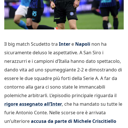
Il big match Scudetto tra
Inter
e
Napoli
non ha
sicuramente deluso le aspettative. A San Siro i
nerazzurri e i campioni d’Italia hanno dato spettacolo,
dando vita ad uno spumeggiante 2-2 e dimostrando di
essere le due squadre più forti della Serie A. A far da
contorno alla gara ci sono state le immancabili
polemiche arbitrarli. L’episodio principale riguarda il
rigore assegnato all’Inter
, che ha mandato su tutte le
furie Antonio Conte. Nelle scorse ore è arrivata
un’ulteriore
accusa da parte di Michele Criscitiello