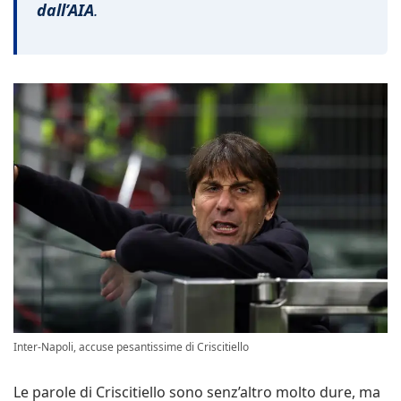
dall’AIA
.
Inter-Napoli, accuse pesantissime di Criscitiello
Le parole di Criscitiello sono senz’altro molto dure, ma