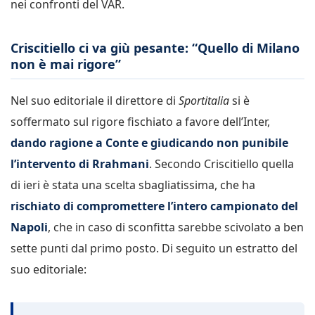
nei confronti del VAR.
Criscitiello ci va giù pesante: “Quello di Milano
non è mai rigore”
Nel suo editoriale il direttore di
Sportitalia
si è
soffermato sul rigore fischiato a favore dell’Inter,
dando ragione a Conte e giudicando non punibile
l’intervento di Rrahmani
. Secondo Criscitiello quella
di ieri è stata una scelta sbagliatissima, che ha
rischiato di compromettere l’intero campionato del
Napoli
, che in caso di sconfitta sarebbe scivolato a ben
sette punti dal primo posto. Di seguito un estratto del
suo editoriale: