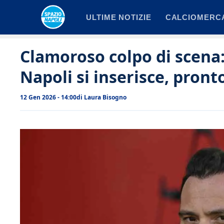
Vai
ULTIME NOTIZIE
CALCIOMERC
al
contenuto
Clamoroso colpo di scena: 
Napoli si inserisce, pront
12 Gen 2026 - 14:00
di
Laura Bisogno