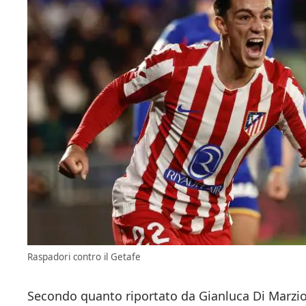
Raspadori contro il Getafe
Secondo quanto riportato da Gianluca Di Marzi