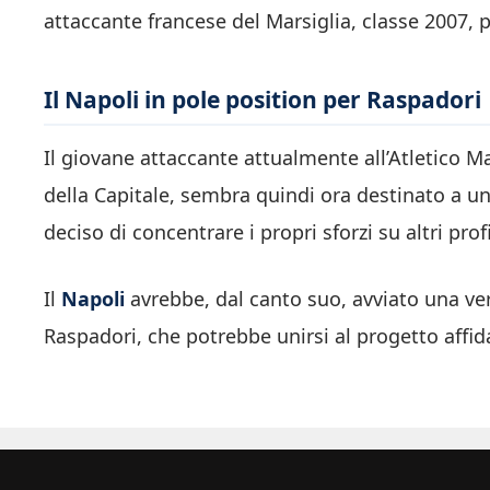
attaccante francese del Marsiglia, classe 2007, pe
Il Napoli in pole position per Raspadori
Il giovane attaccante attualmente all’Atletico Ma
della Capitale, sembra quindi ora destinato a un 
deciso di concentrare i propri sforzi su altri profi
Il
Napoli
avrebbe, dal canto suo, avviato una ve
Raspadori, che potrebbe unirsi al progetto affid