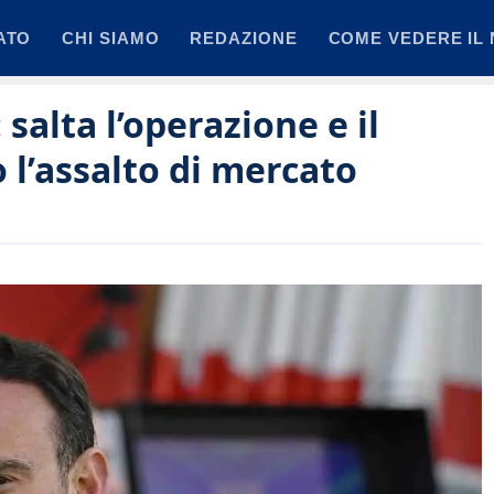
ATO
CHI SIAMO
REDAZIONE
COME VEDERE IL 
salta l’operazione e il
o l’assalto di mercato