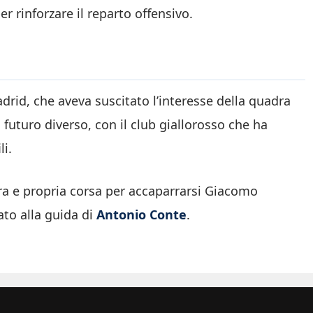
r rinforzare il reparto offensivo.
drid, che aveva suscitato l’interesse della quadra
futuro diverso, con il club giallorosso che ha
li.
ra e propria corsa per accaparrarsi Giacomo
ato alla guida di
Antonio Conte
.