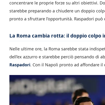
concentrare le proprie forze su altri obiettivi. 
starebbe preparando a chiudere un doppio colpo
pronto a sfruttare l’opportunità. Raspadori può 
La Roma cambia rotta: il doppio colpo i
Nelle ultime ore, la Roma sarebbe stata indispet
dell’ex azzurro e starebbe perciò pensando di a
Raspadori
. Con il Napoli pronto ad affondare il 