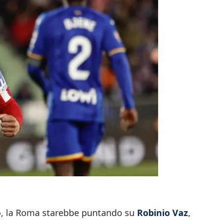
o, la Roma starebbe puntando su
Robinio Vaz
,