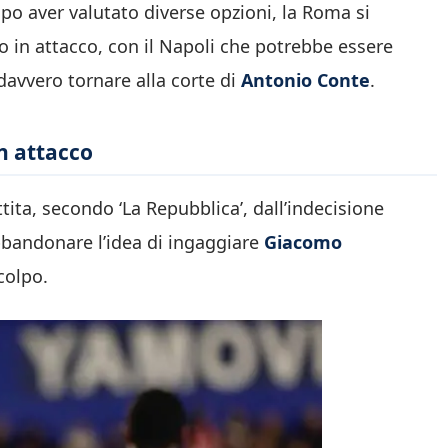
Dopo aver valutato diverse opzioni, la Roma si
 in attacco, con il Napoli che potrebbe essere
davvero tornare alla corte di
Antonio Conte
.
n attacco
tita, secondo ‘La Repubblica’, dall’indecisione
bbandonare l’idea di ingaggiare
Giacomo
colpo.