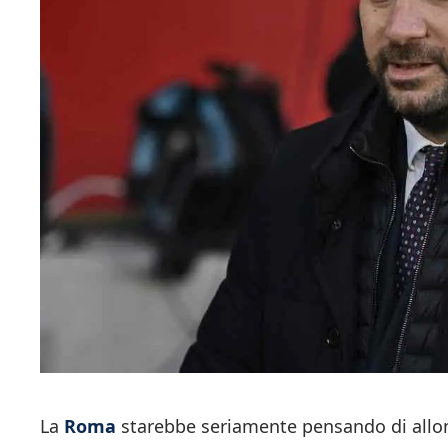
La
Roma
starebbe seriamente pensando di allon