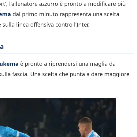
t’, l’allenatore azzurro è pronto a modificare più
ema
dal primo minuto rappresenta una scelta
sulla linea offensiva contro l’Inter.
ta
ukema
è pronto a riprendersi una maglia da
sulla fascia. Una scelta che punta a dare maggiore