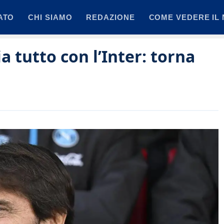
ATO
CHI SIAMO
REDAZIONE
COME VEDERE IL 
 tutto con l’Inter: torna