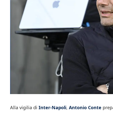
Alla vigilia di
Inter-Napoli
,
Antonio Conte
prepa