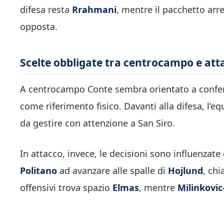
difesa resta
Rrahmani
, mentre il pacchetto arr
opposta.
Scelte obbligate tra centrocampo e att
A centrocampo Conte sembra orientato a confe
come riferimento fisico. Davanti alla difesa, l’eq
da gestire con attenzione a San Siro.
In attacco, invece, le decisioni sono influenzate 
Politano
ad avanzare alle spalle di
Hojlund
, chi
offensivi trova spazio
Elmas
, mentre
Milinkovic