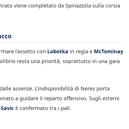
etrato viene completato da Spinazzola sulla corsia
acco
rmare l’assetto con
Lobotka
in regia e
McTominay
uilibrio resta una priorità, soprattutto in una gara
dalle assenze. L’indisponibilità di Neres porta
amato a guidare il reparto offensivo. Sugli esterni
-Savic
è confermato tra i pali.