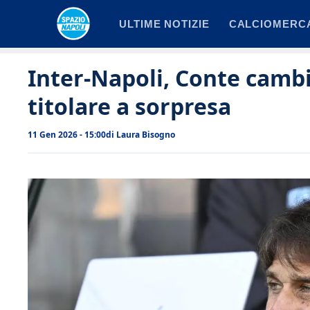
Vai
ULTIME NOTIZIE
CALCIOMERC
al
contenuto
Inter-Napoli, Conte cambia
titolare a sorpresa
11 Gen 2026 - 15:00
di
Laura Bisogno