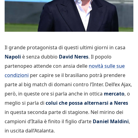
Il grande protagonista di questi ultimi giorni in casa
Napoli
è senza dubbio
David Neres
. Il popolo
partenopeo attende con ansia delle
novità sulle sue
condizioni
per capire se il brasiliano potrà prendere
parte al big match di domani contro l’Inter. Dell’ex Ajax,
però, in queste ore si parla anche in ottica
mercato
, o
meglio si parla di
colui che possa alternarsi a Neres
in questa seconda parte di stagione. Nel mirino dei
campioni d’Italia è finito il figlio d’arte
Daniel Maldini
,
in uscita dall’Atalanta.