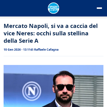
Vai
al
contenuto
Mercato Napoli, si va a caccia del
vice Neres: occhi sulla stellina
della Serie A
10 Gen 2026 - 13:11
di
Raffaele Cafagna