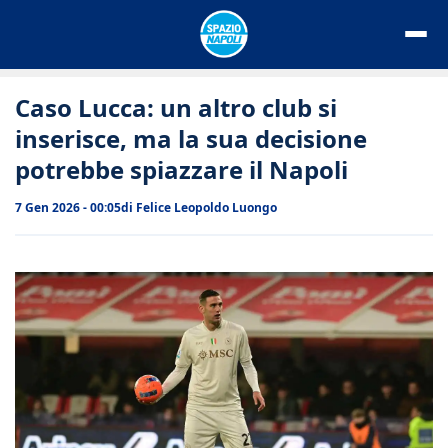
Vai
al
contenuto
Caso Lucca: un altro club si
inserisce, ma la sua decisione
potrebbe spiazzare il Napoli
7 Gen 2026 - 00:05
di
Felice Leopoldo Luongo