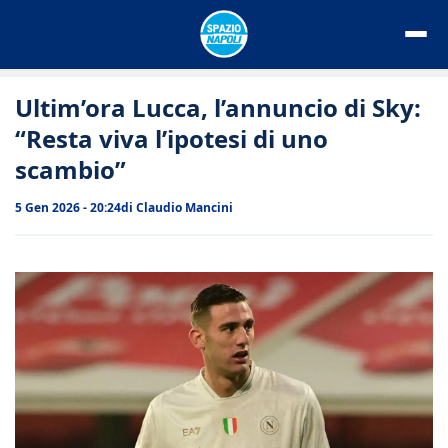
Vai
al
contenuto
Ultim’ora Lucca, l’annuncio di Sky:
“Resta viva l’ipotesi di uno
scambio”
5 Gen 2026 - 20:24
di
Claudio Mancini