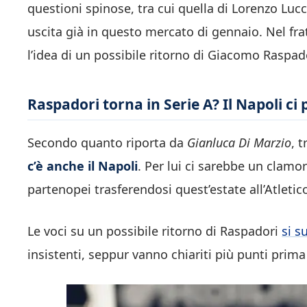
questioni spinose, tra cui quella di Lorenzo Lu
uscita già in questo mercato di gennaio. Nel fr
l’idea di un possibile ritorno di Giacomo Raspado
Raspadori torna in Serie A? Il Napoli ci
Secondo quanto riporta da
Gianluca Di Marzio
, 
c’è anche il Napoli
. Per lui ci sarebbe un clamor
partenopei trasferendosi quest’estate all’Atletic
Le voci su un possibile ritorno di Raspadori
si s
insistenti, seppur vanno chiariti più punti prima 