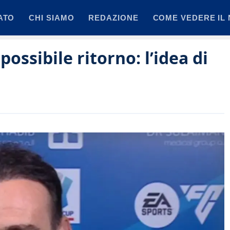
ATO
CHI SIAMO
REDAZIONE
COME VEDERE IL 
ossibile ritorno: l’idea di