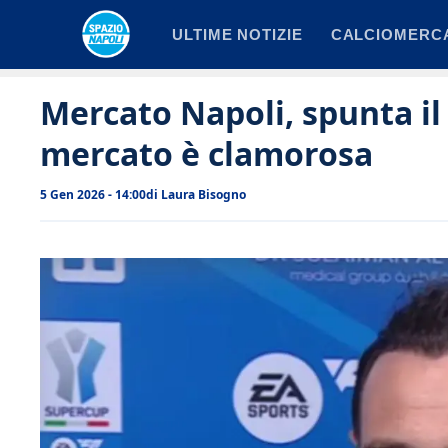
Vai
ULTIME NOTIZIE
CALCIOMERC
al
contenuto
Mercato Napoli, spunta il p
mercato è clamorosa
5 Gen 2026 - 14:00
di
Laura Bisogno