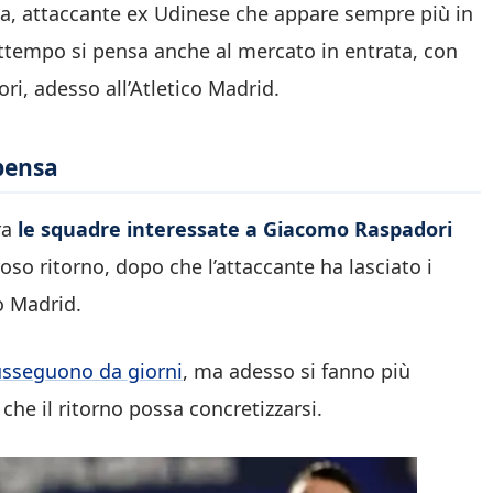
cca, attaccante ex Udinese che appare sempre più in
attempo si pensa anche al mercato in entrata, con
ri, adesso all’Atletico Madrid.
 pensa
tra
le squadre interessate a Giacomo Raspadori
oso ritorno, dopo che l’attaccante ha lasciato i
o Madrid.
usseguono da giorni
, ma adesso si fanno più
che il ritorno possa concretizzarsi.