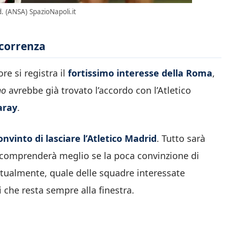
d. (ANSA) SpazioNapoli.it
ncorrenza
e si registra il
fortissimo interesse della Roma
,
no
avrebbe già trovato l’accordo con l’Atletico
aray
.
nvinto di lasciare l’Atletico Madrid
. Tutto sarà
 comprenderà meglio se la poca convinzione di
ntualmente, quale delle squadre interessate
 che resta sempre alla finestra.