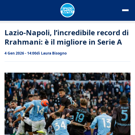
Vai
al
contenuto
Lazio-Napoli, l’incredibile record di
Rrahmani: è il migliore in Serie A
4 Gen 2026 - 14:00
di
Laura Bisogno