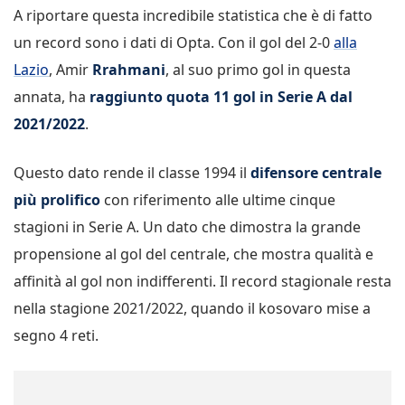
A riportare questa incredibile statistica che è di fatto
un record sono i dati di Opta. Con il gol del 2-0
alla
Lazio
, Amir
Rrahmani
, al suo primo gol in questa
annata, ha
raggiunto quota 11 gol in Serie A dal
2021/2022
.
Questo dato rende il classe 1994 il
difensore centrale
più prolifico
con riferimento alle ultime cinque
stagioni in Serie A. Un dato che dimostra la grande
propensione al gol del centrale, che mostra qualità e
affinità al gol non indifferenti. Il record stagionale resta
nella stagione 2021/2022, quando il kosovaro mise a
segno 4 reti.