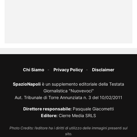
Chi Siamo
Privacy Policy
Disclaimer
SpazioNapoli
è un supplemento editoriale della Testata
Giornalistica "Nuovevoci"
Aut. Tribunale di Torre Annunziata n. 3 del 10/02/2011
Direttore responsabile:
Pasquale Giacometti
Editore:
Cierre Media SRLS
Photo Credits: l’editore ha i diritti di utilizzo delle immagini presenti sul
sito.