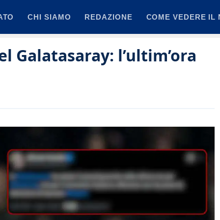
ATO
CHI SIAMO
REDAZIONE
COME VEDERE IL 
 Galatasaray: l’ultim’ora