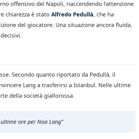
terno offensivo del Napoli, riaccendendo l’attenzione
re chiarezza è stato
Alfredo Pedullà
, che ha
osizione del giocatore. Una situazione ancora fluida,
decisivi.
eresse. Secondo quanto riportato da Pedullà, il
vincere Lang a trasferirsi a Istanbul. Nelle ultime
rte della società giallorossa.
e ultime ore per Noa Lang”