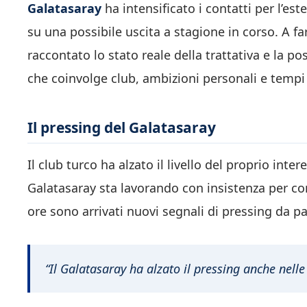
Galatasaray
ha intensificato i contatti per l’es
su una possibile uscita a stagione in corso. A fa
raccontato lo stato reale della trattativa e la p
che coinvolge club, ambizioni personali e tempi 
Il pressing del Galatasaray
Il club turco ha alzato il livello del proprio int
Galatasaray sta lavorando con insistenza per con
ore sono arrivati nuovi segnali di pressing da pa
“Il Galatasaray ha alzato il pressing anche nell