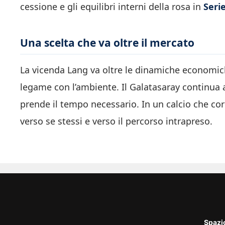
cessione e gli equilibri interni della rosa in
Seri
Una scelta che va oltre il mercato
La vicenda Lang va oltre le dinamiche economich
legame con l’ambiente. Il Galatasaray continua a
prende il tempo necessario. In un calcio che co
verso se stessi e verso il percorso intrapreso.
Spazi