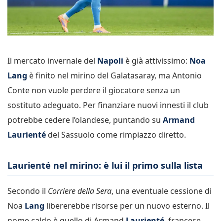
Il mercato invernale del
Napoli
è già attivissimo:
Noa
Lang
è finito nel mirino del Galatasaray, ma Antonio
Conte non vuole perdere il giocatore senza un
sostituto adeguato. Per finanziare nuovi innesti il club
potrebbe cedere l’olandese, puntando su
Armand
Laurienté
del Sassuolo come rimpiazzo diretto.
Laurienté nel mirino: è lui il primo sulla lista
Secondo il
Corriere della Sera
, una eventuale cessione di
Noa
Lang
libererebbe risorse per un nuovo esterno. Il
nome caldo è quello di Armand
Laurienté
, francese