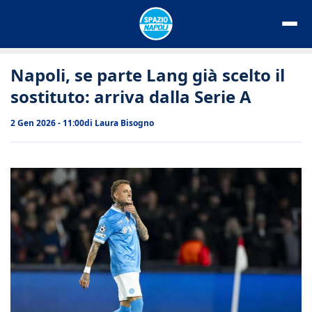
Vai
al
contenuto
Napoli, se parte Lang già scelto il
sostituto: arriva dalla Serie A
2 Gen 2026 - 11:00
di
Laura Bisogno