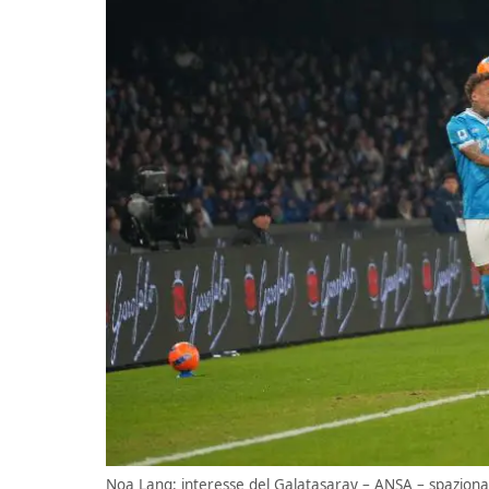
Noa Lang: interesse del Galatasaray – ANSA – spazionap