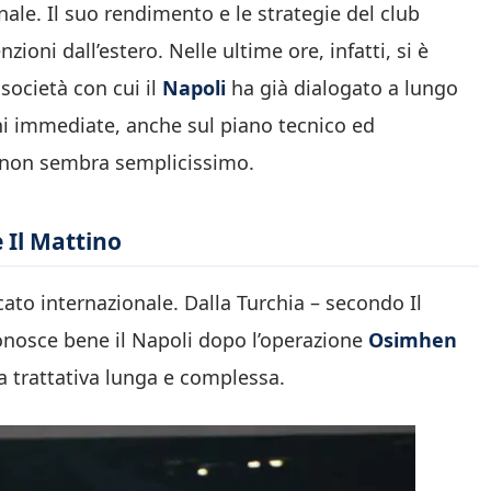
rnale. Il suo rendimento e le strategie del club
ioni dall’estero. Nelle ultime ore, infatti, si è
 società con cui il
Napoli
ha già dialogato a lungo
ni immediate, anche sul piano tecnico ed
, non sembra semplicissimo.
e Il Mattino
to internazionale. Dalla Turchia – secondo Il
conosce bene il Napoli dopo l’operazione
Osimhen
na trattativa lunga e complessa.