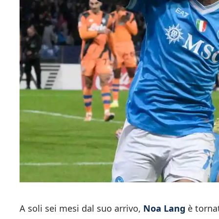
A soli sei mesi dal suo arrivo,
Noa Lang
è tornat