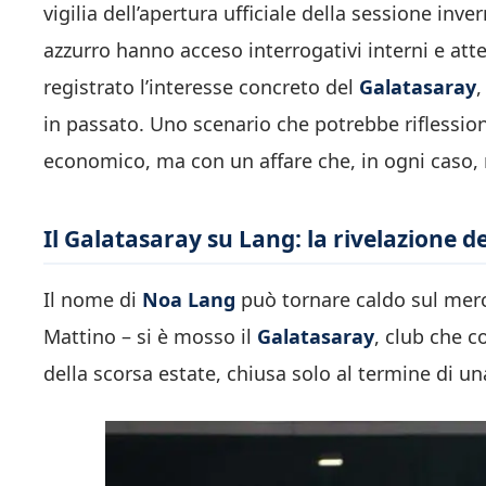
vigilia dell’apertura ufficiale della sessione inve
azzurro hanno acceso interrogativi interni e attenz
registrato l’interesse concreto del
Galatasaray
,
in passato. Uno scenario che potrebbe riflessio
economico, ma con un affare che, in ogni caso
Il Galatasaray su Lang: la rivelazione d
Il nome di
Noa Lang
può tornare caldo sul merca
Mattino – si è mosso il
Galatasaray
, club che 
della scorsa estate, chiusa solo al termine di u