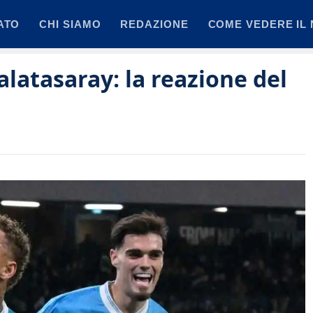
ATO
CHI SIAMO
REDAZIONE
COME VEDERE IL 
alatasaray: la reazione del