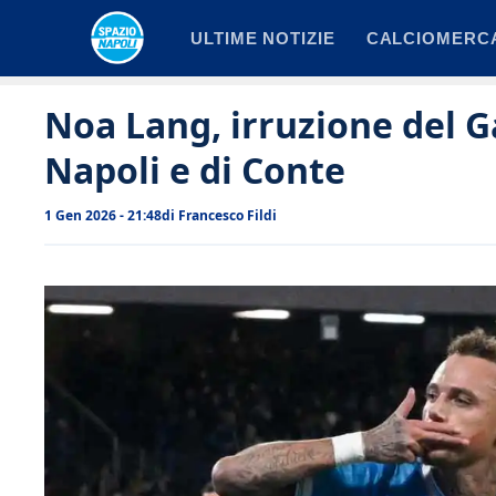
Vai
ULTIME NOTIZIE
CALCIOMERC
al
contenuto
Noa Lang, irruzione del G
Napoli e di Conte
1 Gen 2026 - 21:48
di
Francesco Fildi