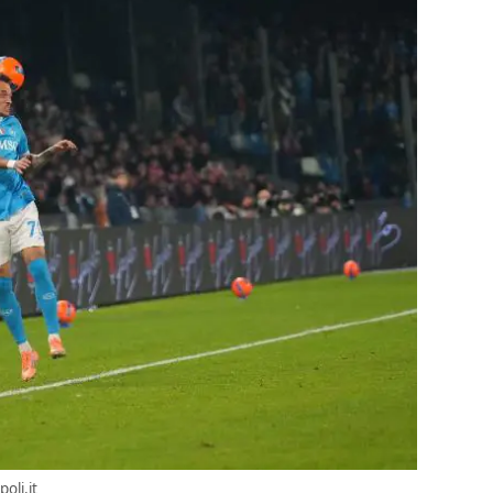
oli.it