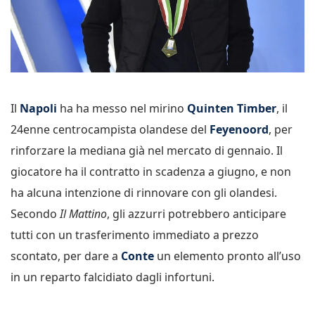
Il
Napoli
ha ha messo nel mirino
Quinten Timber
, il
24enne centrocampista olandese del
Feyenoord
, per
rinforzare la mediana già nel mercato di gennaio. Il
giocatore ha il contratto in scadenza a giugno, e non
ha alcuna intenzione di rinnovare con gli olandesi.
Secondo
Il Mattino
, gli azzurri potrebbero anticipare
tutti con un trasferimento immediato a prezzo
scontato, per dare a
Conte
un elemento pronto all’uso
in un reparto falcidiato dagli infortuni.