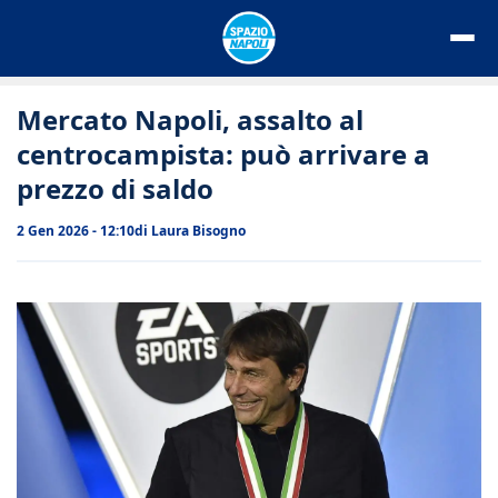
Vai
al
contenuto
Mercato Napoli, assalto al
centrocampista: può arrivare a
prezzo di saldo
2 Gen 2026 - 12:10
di
Laura Bisogno