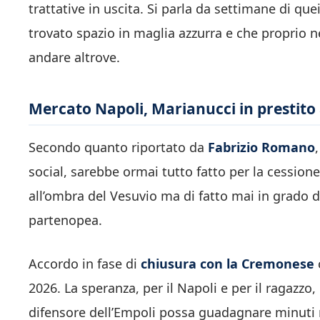
trattative in uscita. Si parla da settimane di q
trovato spazio in maglia azzurra e che proprio 
andare altrove.
Mercato Napoli, Marianucci in prestito 
Secondo quanto riportato da
Fabrizio Romano
social, sarebbe ormai tutto fatto per la cession
all’ombra del Vesuvio ma di fatto mai in grado d
partenopea.
Accordo in fase di
chiusura con la Cremonese
2026. La speranza, per il Napoli e per il ragazzo,
difensore dell’Empoli possa guadagnare minuti ri