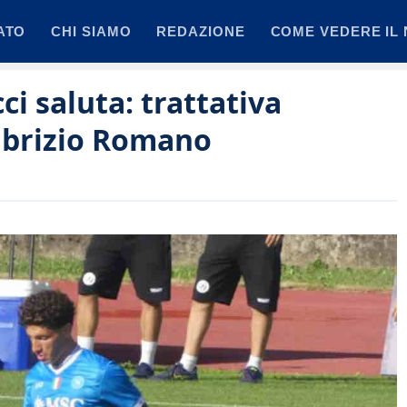
ATO
CHI SIAMO
REDAZIONE
COME VEDERE IL 
i saluta: trattativa
Fabrizio Romano