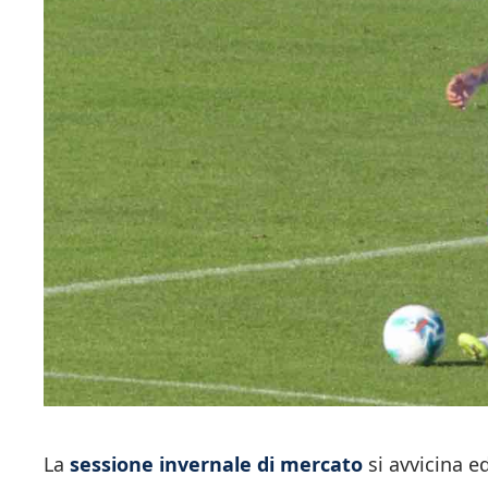
La
sessione invernale di mercato
si avvicina e