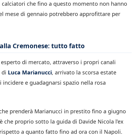
uei calciatori che fino a questo momento non hanno
nel mese di gennaio potrebbero approfittare per
alla Cremonese: tutto fatto
, esperto di mercato, attraverso i propri canali
e di
Luca Marianucci
, arrivato la scorsa estate
i incidere e guadagnarsi spazio nella rosa
che prenderà Marianucci in prestito fino a giugno
 è che proprio sotto la guida di Davide Nicola l’ex
spetto a quanto fatto fino ad ora con il Napoli.