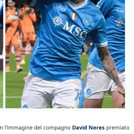
con l’immagine del compagno
David Neres
premiato