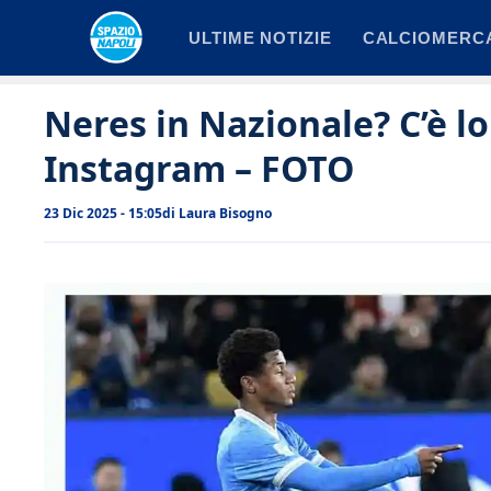
Vai
ULTIME NOTIZIE
CALCIOMERC
al
contenuto
Neres in Nazionale? C’è l
Instagram – FOTO
23 Dic 2025 - 15:05
di
Laura Bisogno