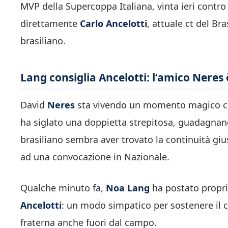
MVP della Supercoppa Italiana, vinta ieri contro 
direttamente
Carlo Ancelotti
, attuale ct del Bra
brasiliano.
Lang consiglia Ancelotti: l’amico Neres
David
Neres
sta vivendo un momento magico co
ha siglato una doppietta strepitosa, guadagnandos
brasiliano sembra aver trovato la continuità giu
ad una convocazione in Nazionale.
Qualche minuto fa,
Noa Lang
ha postato propri
Ancelotti
: un modo simpatico per sostenere il 
fraterna anche fuori dal campo.