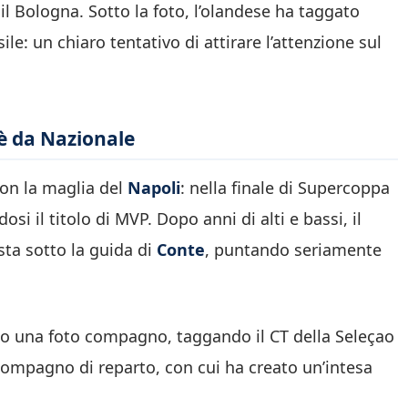
il Bologna. Sotto la foto, l’olandese ha taggato
sile: un chiaro tentativo di attirare l’attenzione sul
 è da Nazionale
n la maglia del
Napoli
: nella finale di Supercoppa
i il titolo di MVP. Dopo anni di alti e bassi, il
sta sotto la guida di
Conte
, puntando seriamente
o una foto compagno, taggando il CT della Seleçao
compagno di reparto, con cui ha creato un’intesa