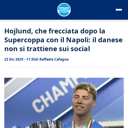
Vai
al
contenuto
Hojlund, che frecciata dopo la
Supercoppa con il Napoli: il danese
non si trattiene sui social
23 Dic 2025 - 11:35
di
Raffaele Cafagna