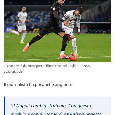
Lucca: novità da Tuttosport sull’interesse del Cagliari – ANSA –
spazionapoli.it
Il giornalista ha poi anche aggiunto:
“Il Napoli cambia strategia. Con questo
modulo e con il ritorno di
Anguissa
previsto