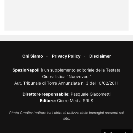
Chi Siamo
Privacy Policy
Disclaimer
SpazioNapoli
è un supplemento editoriale della Testata
Giornalistica "Nuovevoci"
Aut. Tribunale di Torre Annunziata n. 3 del 10/02/2011
Direttore responsabile:
Pasquale Giacometti
Editore:
Cierre Media SRLS
Photo Credits: l’editore ha i diritti di utilizzo delle immagini presenti sul
sito.