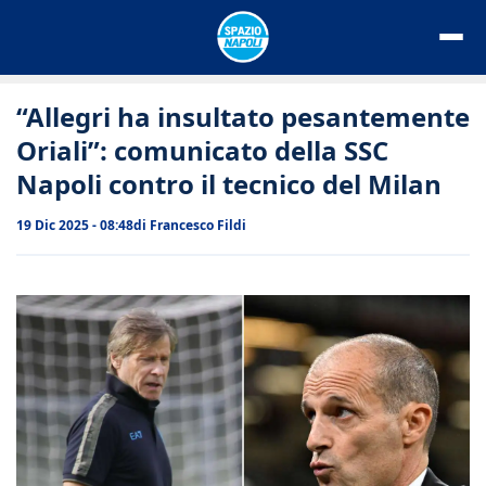
Vai
al
contenuto
“Allegri ha insultato pesantemente
Oriali”: comunicato della SSC
Napoli contro il tecnico del Milan
19 Dic 2025 - 08:48
di
Francesco Fildi