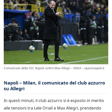
Comunicato della SSC Napoli contro Max Allegri – ANSA – spazionapoli.it
Napoli – Milan, il comunicato del club azzurro
su Allegri
In questi minuti, il club azzurro si è esposto in merito
alle tensioni tra Lele Oriali e Max Allegri, prendendo