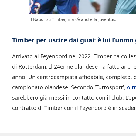
Il Napoli su Timber, ma c’è anche la Juventus.
Timber per uscire dai guai: è lui l’uomo
Arrivato al Feyenoord nel 2022, Timber ha colle
di Rotterdam. Il 24enne olandese ha fatto anche
anno. Un centrocampista affidabile, completo, c
campionato olandese. Secondo ‘Tuttosport’,
olt
sarebbero già messi in contatto con il club. L’op
contratto di Timber con il Feyenoord è in scade