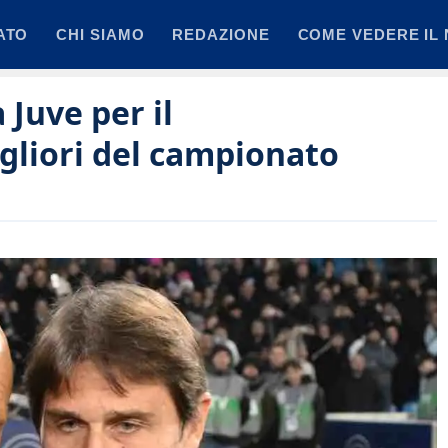
ATO
CHI SIAMO
REDAZIONE
COME VEDERE IL 
 Juve per il
igliori del campionato