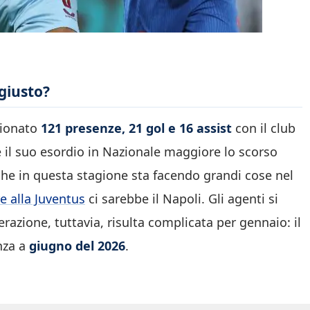
 giusto?
zionato
121 presenze, 21 gol e 16 assist
con il club
 il suo esordio in Nazionale maggiore lo scorso
he in questa stagione sta facendo grandi cose nel
re alla Juventus
ci sarebbe il Napoli. Gli agenti si
erazione, tuttavia, risulta complicata per gennaio: il
nza a
giugno del 2026
.