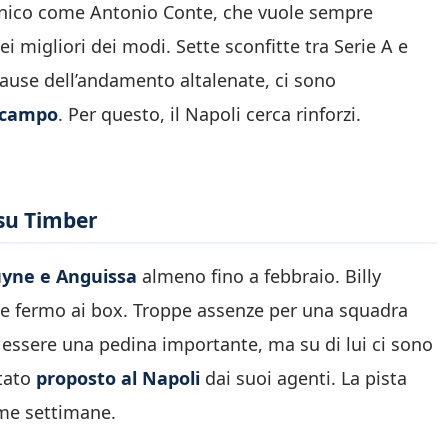
tecnico come Antonio Conte, che vuole sempre
i migliori dei modi. Sette sconfitte tra Serie A e
ause dell’andamento altalenate, ci sono
ocampo
. Per questo, il Napoli cerca rinforzi.
 su Timber
yne e Anguissa
almeno fino a febbraio. Billy
fermo ai box. Troppe assenze per una squadra
 essere una pedina importante, ma su di lui ci sono
stato
proposto al Napoli
dai suoi agenti. La pista
ime settimane.