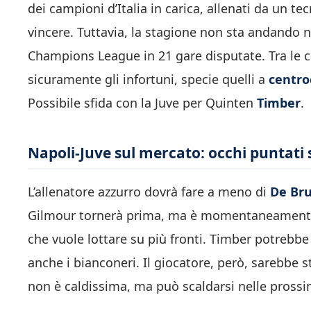
dei campioni d’Italia in carica, allenati da un 
vincere. Tuttavia, la stagione non sta andando ne
Champions League in 21 gare disputate. Tra le c
sicuramente gli infortuni, specie quelli a
centr
Possibile sfida con la Juve per Quinten
Timber
.
Napoli-Juve sul mercato: occhi puntati
L’allenatore azzurro dovrà fare a meno di
De Bru
Gilmour tornerà prima, ma è momentaneamente 
che vuole lottare su più fronti. Timber potrebbe
anche i bianconeri. Il giocatore, però, sarebbe 
non è caldissima, ma può scaldarsi nelle pross