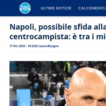
Vai
ULTIME NOTIZIE
CALCIOMERC
al
contenuto
Napoli, possibile sfida alla
centrocampista: è tra i m
17 Dic 2025 - 10:25
di
Laura Bisogno