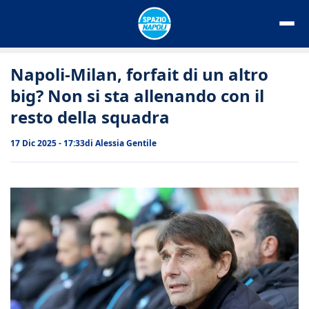
Vai
al
contenuto
Napoli-Milan, forfait di un altro
big? Non si sta allenando con il
resto della squadra
17 Dic 2025 - 17:33
di
Alessia Gentile