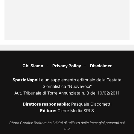
Chi Siamo
Privacy Policy
Disclaimer
SpazioNapoli
è un supplemento editoriale della Testata
Giornalistica "Nuovevoci"
Aut. Tribunale di Torre Annunziata n. 3 del 10/02/2011
Direttore responsabile:
Pasquale Giacometti
Editore:
Cierre Media SRLS
Photo Credits: l’editore ha i diritti di utilizzo delle immagini presenti sul
sito.