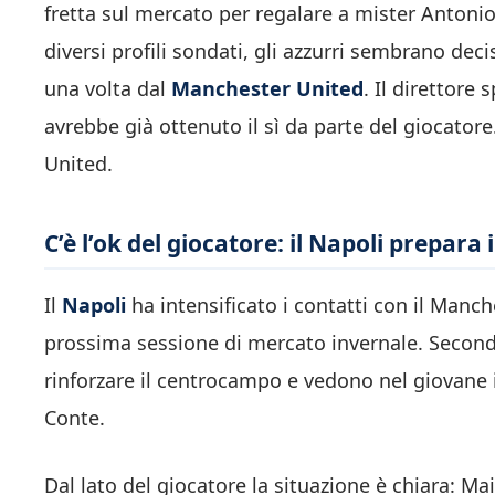
fretta sul mercato per regalare a mister Anton
diversi profili sondati, gli azzurri sembrano dec
una volta dal
Manchester United
. Il direttore
avrebbe già ottenuto il sì da parte del giocatore
United.
C’è l’ok del giocatore: il Napoli prepar
Il
Napoli
ha intensificato i contatti con il
Manche
prossima sessione di mercato invernale. Second
rinforzare il centrocampo e vedono nel giovane i
Conte
.
Dal lato del giocatore la situazione è chiara: 