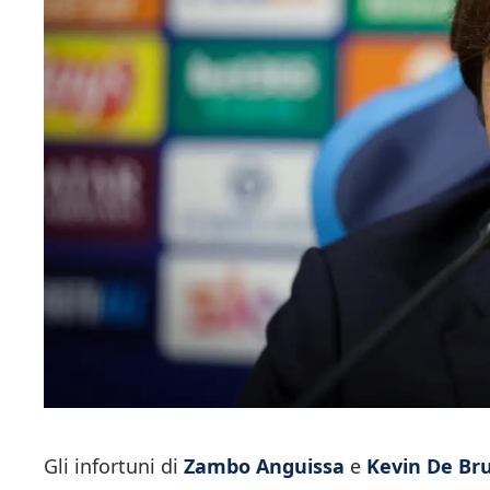
Gli infortuni di
Zambo Anguissa
e
Kevin De Br