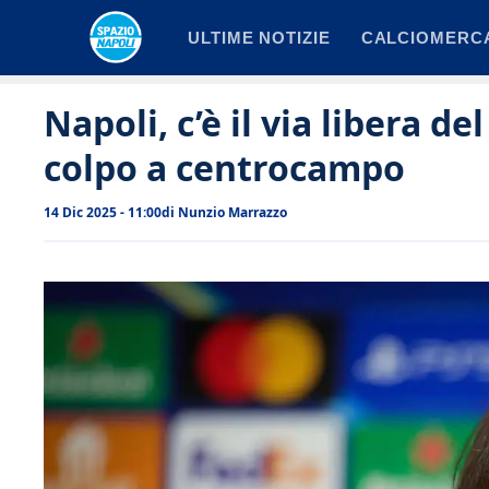
Vai
ULTIME NOTIZIE
CALCIOMERC
al
contenuto
Napoli, c’è il via libera del
colpo a centrocampo
14 Dic 2025 - 11:00
di
Nunzio Marrazzo