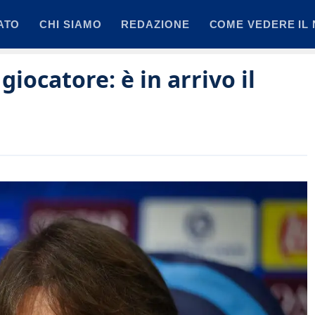
ATO
CHI SIAMO
REDAZIONE
COME VEDERE IL 
 giocatore: è in arrivo il