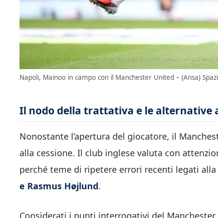
Napoli, Mainoo in campo con il Manchester United – (Ansa) Spazi
Il nodo della trattativa e le alternativ
Nonostante l’apertura del giocatore, il Manchest
alla cessione. Il club inglese valuta con attenzi
perché teme di ripetere errori recenti legati all
e
Rasmus Højlund
.
Considerati i punti interrogativi del Manchester 