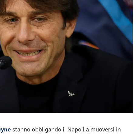
uyne
stanno obbligando il Napoli a muoversi in