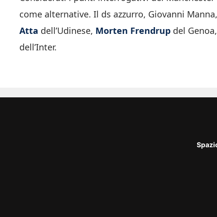
come alternative. Il ds azzurro, Giovanni Mann
Atta
dell’Udinese,
Morten Frendrup
del Genoa
dell’Inter.
Spazi