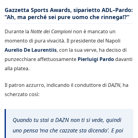
Gazzetta Sports Awards, siparietto ADL–Pardo:
“Ah, ma perché sei pure uomo che rinnega!?”
Durante la
Notte dei Campioni
non è mancato un
momento di pura vivacità. Il presidente del Napoli
Aurelio De Laurentiis
, con la sua verve, ha deciso di
punzecchiare affettuosamente
Pierluigi Pardo
davanti
alla platea.
Il patron azzurro, indicando il conduttore di
DAZN
, ha
scherzato così:
Quando tu stai a DAZN non ti si vede, quindi
uno pensa ‘ma che cazzate sta dicendo’. E poi