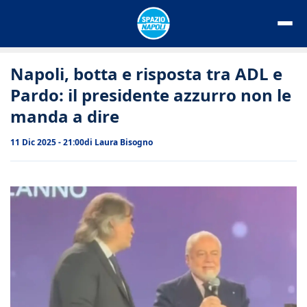
Vai
al
contenuto
Napoli, botta e risposta tra ADL e
Pardo: il presidente azzurro non le
manda a dire
11 Dic 2025 - 21:00
di
Laura Bisogno