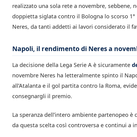
realizzato una sola rete a novembre, sebbene, ne
doppietta siglata contro il Bologna lo scorso 1°
Neres, da tanti addetti ai lavori considerato il 
Napoli, il rendimento di Neres a novem
La decisione della Lega Serie A è sicuramente
d
novembre Neres ha letteralmente spinto il Napoli
all’Atalanta e il gol partita contro la Roma, evid
consegnargli il premio.
La speranza dell’intero ambiente partenopeo è che
da questa scelta così controversa e continui a i