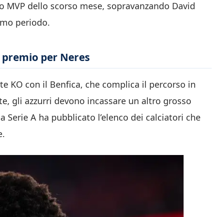
to MVP dello scorso mese, sopravanzando David
timo periodo.
 premio per Neres
nte KO con il Benfica, che complica il percorso in
, gli azzurri devono incassare un altro grosso
ga Serie A ha pubblicato l’elenco dei calciatori che
e.