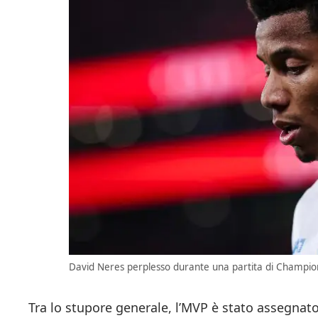
David Neres perplesso durante una partita di Champion
Tra lo stupore generale, l’MVP è stato assegnato