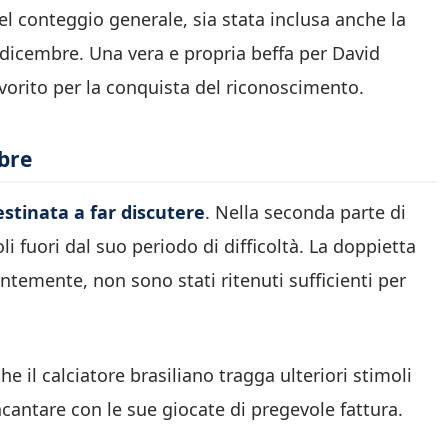
l conteggio generale, sia stata inclusa anche la
 dicembre. Una vera e propria beffa per David
favorito per la conquista del riconoscimento.
bre
estinata a far discutere
. Nella seconda parte di
 fuori dal suo periodo di difficoltà. La doppietta
entemente, non sono stati ritenuti sufficienti per
 il calciatore brasiliano tragga ulteriori stimoli
ncantare con le sue giocate di pregevole fattura.