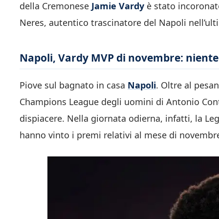
della Cremonese
Jamie Vardy
è stato incorona
Neres, autentico trascinatore del Napoli nell’ul
Napoli, Vardy MVP di novembre: niente
Piove sul bagnato in casa
Napoli
. Oltre al pesa
Champions League degli uomini di Antonio Conte
dispiacere. Nella giornata odierna, infatti, la Le
hanno vinto i premi relativi al mese di novembr