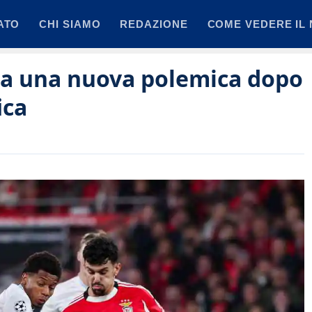
ATO
CHI SIAMO
REDAZIONE
COME VEDERE IL 
pia una nuova polemica dopo
ica