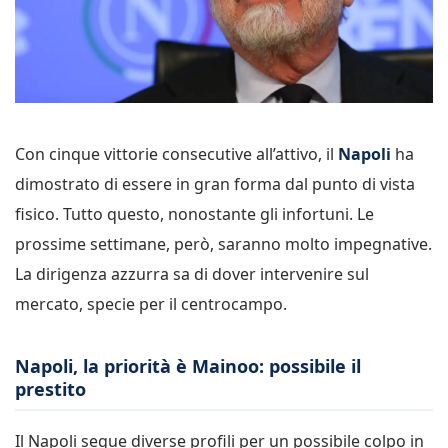
Con cinque vittorie consecutive all’attivo, il
Napoli
ha
dimostrato di essere in gran forma dal punto di vista
fisico. Tutto questo, nonostante gli infortuni. Le
prossime settimane, però, saranno molto impegnative.
La dirigenza azzurra sa di dover intervenire sul
mercato, specie per il centrocampo.
Napoli, la priorità è Mainoo: possibile il
prestito
Il Napoli segue diverse profili per un possibile colpo in