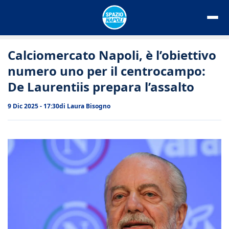
Vai
al
contenuto
Calciomercato Napoli, è l’obiettivo
numero uno per il centrocampo:
De Laurentiis prepara l’assalto
9 Dic 2025 - 17:30
di
Laura Bisogno