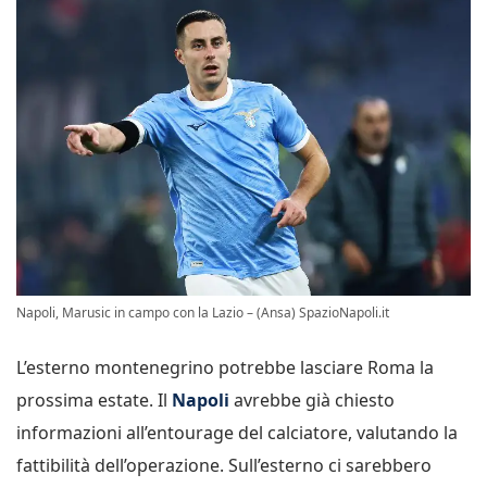
Napoli, Marusic in campo con la Lazio – (Ansa) SpazioNapoli.it
L’esterno montenegrino potrebbe lasciare Roma la
prossima estate. Il
Napoli
avrebbe già chiesto
informazioni all’entourage del calciatore, valutando la
fattibilità dell’operazione. Sull’esterno ci sarebbero