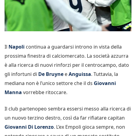
Il
Napoli
continua a guardarsi introno in vista della
prossima finestra di calciomercato. La società azzurra
è alla ricerca di nuovi rinforzi per il centrocampo, dato
gli infortuni di
De Bruyne
e
Anguissa
. Tuttavia, la
mediana non è l’unico settore che il ds
Giovanni
Manna
vorrebbe ritoccare.
Il club partenopeo sembra essersi messo alla ricerca di
un nuovo terzino destro, così da far rifiatare capitan
Giovanni Di
Lorenzo
. L’ex Empoli gioca sempre, non
potendo riposare a causa di un mancato sostituto