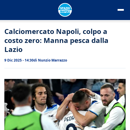
Vai
al
contenuto
Calciomercato Napoli, colpo a
costo zero: Manna pesca dalla
Lazio
9 Dic 2025 - 14:30
di
Nunzio Marrazzo