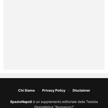
Chi Siamo
Privacy Policy
Disclaimer
SpazioNapoli
è un supplemento editoriale della Testata
Giornalistica "Nuovevoci"