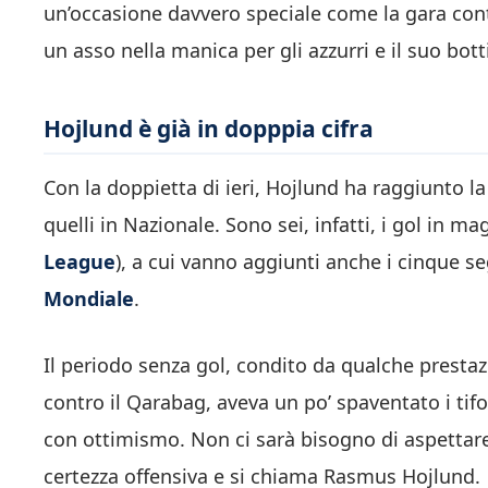
un’occasione davvero speciale come la gara con
un asso nella manica per gli azzurri e il suo bott
Hojlund è già in dopppia cifra
Con la doppietta di ieri, Hojlund ha raggiunto l
quelli in Nazionale. Sono sei, infatti, i gol in ma
League
), a cui vanno aggiunti anche i cinque s
Mondiale
.
Il periodo senza gol, condito da qualche presta
contro il Qarabag, aveva un po’ spaventato i tif
con ottimismo. Non ci sarà bisogno di aspettare 
certezza offensiva e si chiama Rasmus Hojlund.