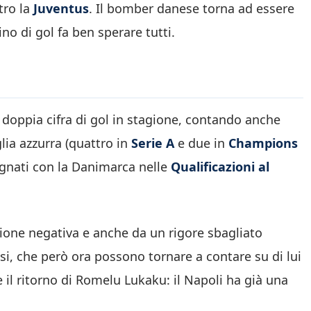
tro la
Juventus
. Il bomber danese torna ad essere
ino di gol fa ben sperare tutti.
a doppia cifra di gol in stagione, contando anche
glia azzurra (quattro in
Serie A
e due in
Champions
egnati con la Danimarca nelle
Qualificazioni al
zione negativa e anche da un rigore sbagliato
osi, che però ora possono tornare a contare su di lui
il ritorno di Romelu Lukaku: il Napoli ha già una