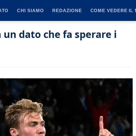
ATO
CHI SIAMO
REDAZIONE
COME VEDERE IL 
 un dato che fa sperare i