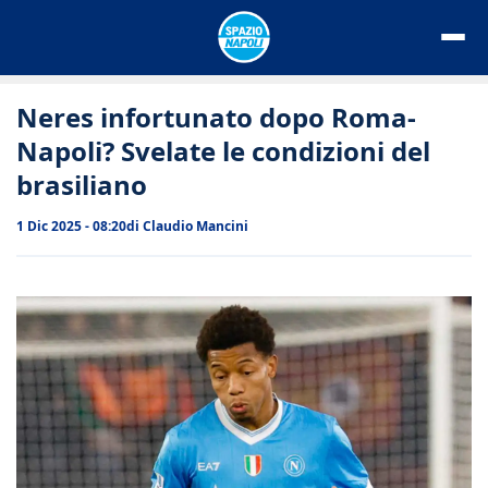
Vai
al
contenuto
Neres infortunato dopo Roma-
Napoli? Svelate le condizioni del
brasiliano
1 Dic 2025 - 08:20
di
Claudio Mancini