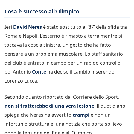
Cosa è successo all’Olimpico
Ieri
David Neres
è stato sostituito all’87’ della sfida tra
Roma e Napoli. L’esterno è rimasto a terra mentre si
toccava la coscia sinistra, un gesto che ha fatto
pensare a un problema muscolare. Lo staff sanitario
del club è entrato in campo per un rapido controllo,
poi Antonio
Conte
ha deciso il cambio inserendo
Lorenzo Lucca.
Secondo quanto riportato dal Corriere dello Sport,
non si tratterebbe di una vera lesione
. Il quotidiano
spiega che Neres ha avvertito
crampi
e non un
infortunio strutturale, una notizia che porta sollievo
dopo la tensione del finale all’Olimpico.