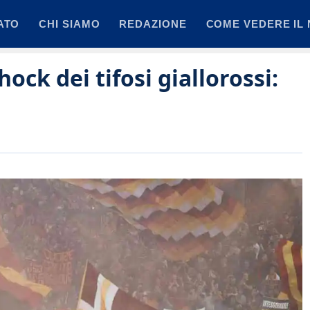
ATO
CHI SIAMO
REDAZIONE
COME VEDERE IL 
ock dei tifosi giallorossi: