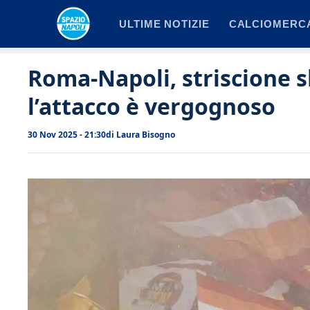
Vai
ULTIME NOTIZIE
CALCIOMERC
al
contenuto
Roma-Napoli, striscione sh
l’attacco è vergognoso
30 Nov 2025 - 21:30
di
Laura Bisogno