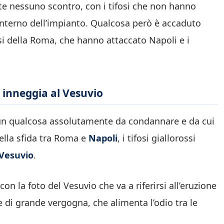
te nessuno scontro, con i tifosi che non hanno
’interno dell’impianto. Qualcosa però è accaduto
i della Roma, che hanno attaccato Napoli e i
 inneggia al Vesuvio
di un qualcosa assolutamente da condannare e da cui
della sfida tra Roma e
Napoli
, i tifosi giallorossi
 Vesuvio
.
con la foto del Vesuvio che va a riferirsi all’eruzione
 di grande vergogna, che alimenta l’odio tra le