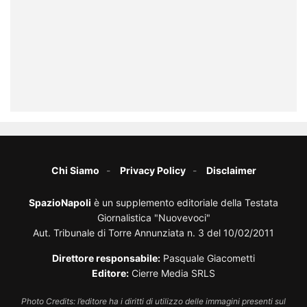
Chi Siamo
Privacy Policy
Disclaimer
SpazioNapoli
è un supplemento editoriale della Testata
Giornalistica "Nuovevoci"
Aut. Tribunale di Torre Annunziata n. 3 del 10/02/2011
Direttore responsabile:
Pasquale Giacometti
Editore:
Cierre Media SRLS
Photo Credits: l’editore ha i diritti di utilizzo delle immagini presenti sul