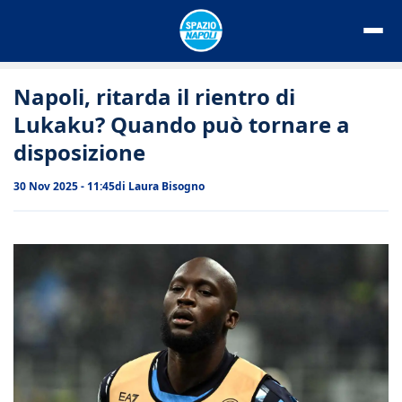
Vai
al
contenuto
Napoli, ritarda il rientro di
Lukaku? Quando può tornare a
disposizione
30 Nov 2025 - 11:45
di
Laura Bisogno