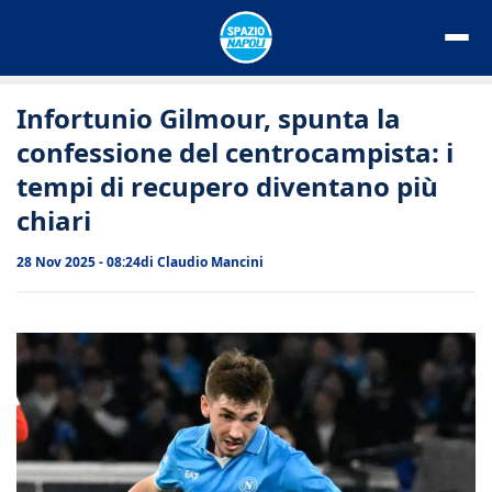
Vai
al
contenuto
Infortunio Gilmour, spunta la
confessione del centrocampista: i
tempi di recupero diventano più
chiari
28 Nov 2025 - 08:24
di
Claudio Mancini