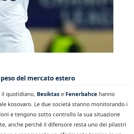
l peso del mercato estero
 il quotidiano,
Besiktas
e
Fenerbahce
hanno
rale kosovaro. Le due società stanno monitorando i
ioni e tengono sotto controllo la sua situazione
te, anche perché il difensore resta uno dei pilastri