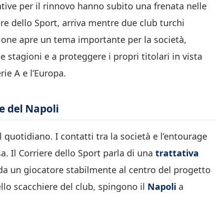
tative per il rinnovo hanno subito una frenata nelle
ere dello Sport, arriva mentre due club turchi
zione apre un tema importante per la società,
stagioni e a proteggere i propri titolari in vista
ie A e l’Europa.
e del Napoli
 quotidiano. I contatti tra la società e l’entourage
. Il Corriere dello Sport parla di una
trattativa
da un giocatore stabilmente al centro del progetto
ello scacchiere del club, spingono il
Napoli
a