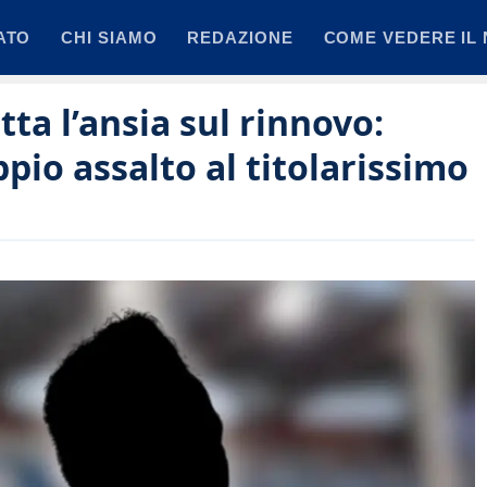
ATO
CHI SIAMO
REDAZIONE
COME VEDERE IL 
ta l’ansia sul rinnovo:
ppio assalto al titolarissimo