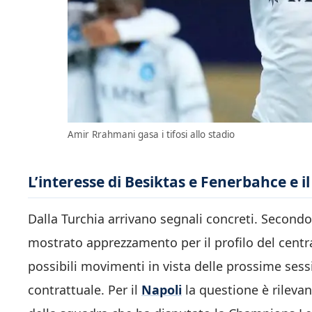
Amir Rrahmani gasa i tifosi allo stadio
L’interesse di Besiktas e Fenerbahce e i
Dalla Turchia arrivano segnali concreti. Secondo
mostrato apprezzamento per il profilo del cent
possibili movimenti in vista delle prossime sess
contrattuale. Per il
Napoli
la questione è rilevan