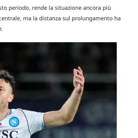
to periodo, rende la situazione ancora più
ta centrale, ma la distanza sul prolungamento ha
e.