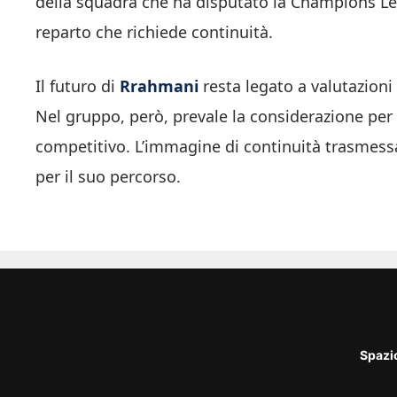
della squadra che ha disputato la Champions Le
reparto che richiede continuità.
Il futuro di
Rrahmani
resta legato a valutazioni 
Nel gruppo, però, prevale la considerazione per 
competitivo. L’immagine di continuità trasmessa 
per il suo percorso.
Spazi