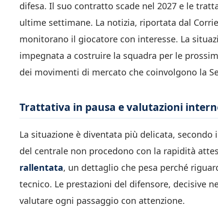
difesa. Il suo contratto scade nel 2027 e le trat
ultime settimane. La notizia, riportata dal Corri
monitorano il giocatore con interesse. La situa
impegnata a costruire la squadra per le prossime 
dei movimenti di mercato che coinvolgono la Ser
Trattativa in pausa e valutazioni intern
La situazione è diventata più delicata, secondo il
del centrale non procedono con la rapidità attesa
rallentata
, un dettaglio che pesa perché riguar
tecnico. Le prestazioni del difensore, decisive n
valutare ogni passaggio con attenzione.