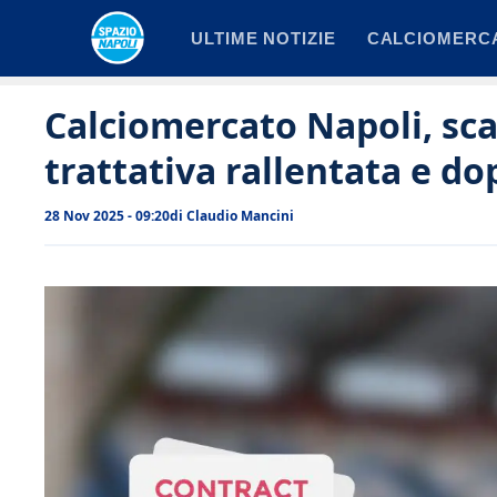
Vai
ULTIME NOTIZIE
CALCIOMERC
al
contenuto
Calciomercato Napoli, scat
trattativa rallentata e do
28 Nov 2025 - 09:20
di
Claudio Mancini