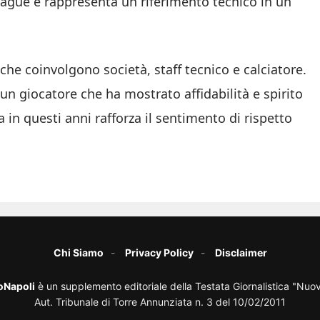
ague e rappresenta un riferimento tecnico in un
che coinvolgono società, staff tecnico e calciatore.
un giocatore che ha mostrato affidabilità e spirito
in questi anni rafforza il sentimento di rispetto
Chi Siamo
Privacy Policy
Disclaimer
oNapoli
è un supplemento editoriale della Testata Giornalistica "Nuo
Aut. Tribunale di Torre Annunziata n. 3 del 10/02/2011