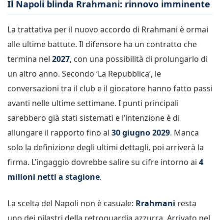
Il Napoli blinda Rrahmani: rinnovo imminente
La trattativa per il nuovo accordo di Rrahmani è ormai
alle ultime battute. Il difensore ha un contratto che
termina nel
2027
, con una possibilità di prolungarlo di
un altro anno. Secondo ‘
La Repubblica’,
le
conversazioni tra il club e il giocatore hanno fatto passi
avanti nelle ultime settimane. I punti principali
sarebbero già stati sistemati e l’intenzione è di
allungare il rapporto fino al
30 giugno 2029
. Manca
solo la definizione degli ultimi dettagli, poi arriverà la
firma. L’ingaggio dovrebbe salire su cifre intorno ai
4
milioni netti a stagione
.
La scelta del Napoli non è casuale:
Rrahmani
resta
uno dei pilastri della retroguardia azzurra. Arrivato nel