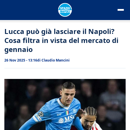
Vai
al
contenuto
Lucca può già lasciare il Napoli?
Cosa filtra in vista del mercato di
gennaio
26 Nov 2025 - 13:16
di
Claudio Mancini