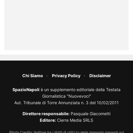
Chi Siamo
Privacy Policy
Disclaimer
SpazioNapoli
è un supplemento editoriale della Testata
Giornalistica "Nuovevoci"
Aut. Tribunale di Torre Annunziata n. 3 del 10/02/2011
Direttore responsabile:
Pasquale Giacometti
Editore:
Cierre Media SRLS
Photo Credits: l’editore ha i diritti di utilizzo delle immagini presenti sul