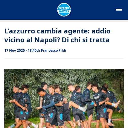
Vai
al
contenuto
L’azzurro cambia agente: addio
vicino al Napoli? Di chi si tratta
17 Nov 2025 - 18:40
di
Francesco Fildi