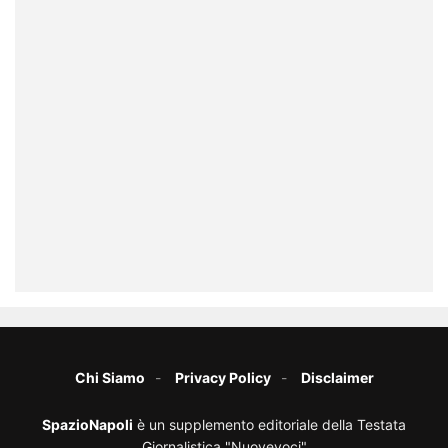
Chi Siamo
Privacy Policy
Disclaimer
SpazioNapoli
è un supplemento editoriale della Testata
Giornalistica "Nuovevoci"