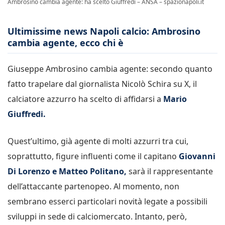
Ambrosino cambia agente: ha scelto Giuffredi – ANSA – spazionapoli.it
Ultimissime news Napoli calcio: Ambrosino
cambia agente, ecco chi è
Giuseppe Ambrosino cambia agente: secondo quanto
fatto trapelare dal giornalista Nicolò Schira su X, il
calciatore azzurro ha scelto di affidarsi a
Mario
Giuffredi.
Quest’ultimo, già agente di molti azzurri tra cui,
soprattutto, figure influenti come il capitano
Giovanni
Di Lorenzo e Matteo Politano,
sarà il rappresentante
dell’attaccante partenopeo. Al momento, non
sembrano esserci particolari novità legate a possibili
sviluppi in sede di calciomercato. Intanto, però,