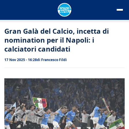
Vai
al
contenuto
Gran Galà del Calcio, incetta di
nomination per il Napoli: i
calciatori candidati
17 Nov 2025 - 16:28
di
Francesco Fildi