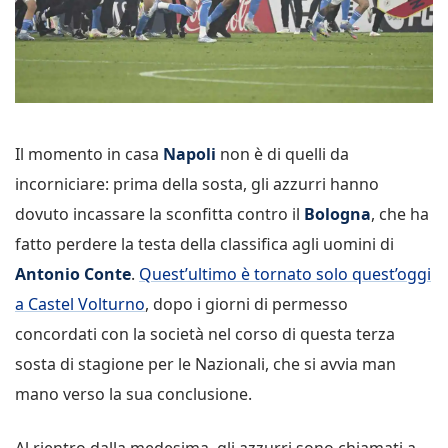
Il momento in casa
Napoli
non è di quelli da
incorniciare: prima della sosta, gli azzurri hanno
dovuto incassare la sconfitta contro il
Bologna
, che ha
fatto perdere la testa della classifica agli uomini di
Antonio Conte
.
Quest’ultimo è tornato solo quest’oggi
a Castel Volturno
, dopo i giorni di permesso
concordati con la società nel corso di questa terza
sosta di stagione per le Nazionali, che si avvia man
mano verso la sua conclusione.
Al rientro dalla medesima, gli azzurri sono chiamati a