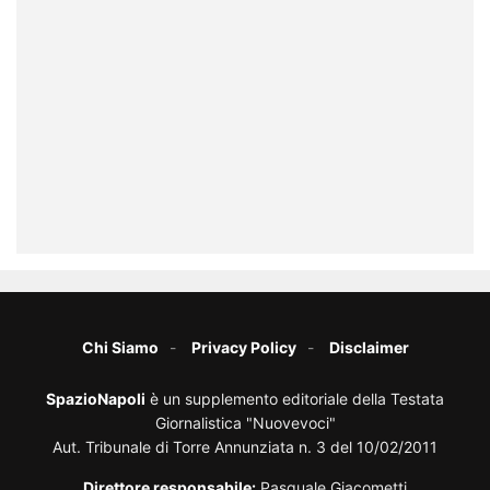
Chi Siamo
Privacy Policy
Disclaimer
SpazioNapoli
è un supplemento editoriale della Testata
Giornalistica "Nuovevoci"
Aut. Tribunale di Torre Annunziata n. 3 del 10/02/2011
Direttore responsabile:
Pasquale Giacometti