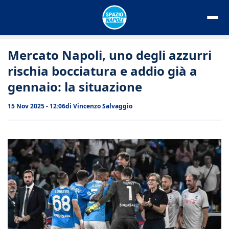
Vai
al
contenuto
Mercato Napoli, uno degli azzurri
rischia bocciatura e addio già a
gennaio: la situazione
15 Nov 2025 - 12:06
di
Vincenzo Salvaggio