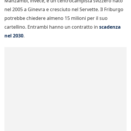
Manzambi, invece, è un centrocampista svizzero nato
nel 2005 a Ginevra e cresciuto nel Servette. Il Friburgo
potrebbe chiedere almeno 15 milioni per il suo
cartellino. Entrambi hanno un contratto in
scadenza
nel 2030
.