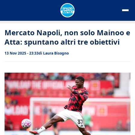
Vai
al
contenuto
Mercato Napoli, non solo Mainoo e
Atta: spuntano altri tre obiettivi
13 Nov 2025 - 23:33
di
Laura Bisogno