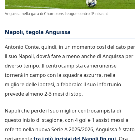
Anguissa nella gara di Champions League contro l’Eintracht
Napoli, tegola Anguissa
Antonio Conte, quindi, in un momento così delicato per
il suo Napoli, dovrà fare a meno anche di Anguissa per
diverso tempo. Il centrocampista camerunense
tornerà in campo con la squadra azzurra, nella
migliore delle ipotesi, a febbraio: il suo infortunio
prevede almeno 2-3 mesi di stop.
Napoli che perde il suo miglior centrocampista di
questo inizio di stagione, con 4 gol e 1 assist messi a
referto nella nuova Serie A 2025/2026, Anguissa è stato
certamente
tra i più incisivi del Napoli fin qui.
Ora,