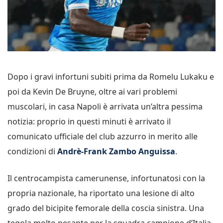
Dopo i gravi infortuni subiti prima da Romelu Lukaku e
poi da Kevin De Bruyne, oltre ai vari problemi
muscolari, in casa Napoli è arrivata un’altra pessima
notizia: proprio in questi minuti è arrivato il
comunicato ufficiale del club azzurro in merito alle
condizioni di
Andrè-Frank Zambo Anguissa
.
Il centrocampista camerunense, infortunatosi con la
propria nazionale, ha riportato una lesione di alto
grado del bicipite femorale della coscia sinistra. Una
tegola molto pesante per la squadra campione d’Italia,