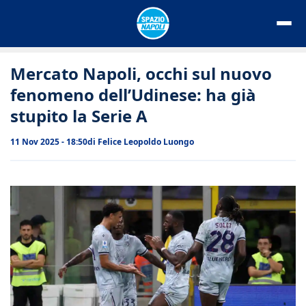
Vai
al
contenuto
Mercato Napoli, occhi sul nuovo
fenomeno dell’Udinese: ha già
stupito la Serie A
11 Nov 2025 - 18:50
di
Felice Leopoldo Luongo